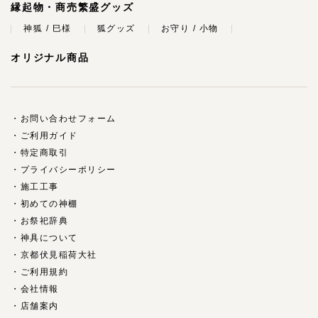
縁起物・商売繁盛グッズ
神狐 / 巳様
狐グッズ
お守り / 小物
オリジナル商品
お問い合わせフォーム
ご利用ガイド
特定商取引
プライバシーポリシー
施工工事
初めての神棚
お祭祀辞典
神具について
京都伏見稲荷大社
ご利用規約
会社情報
店舗案内