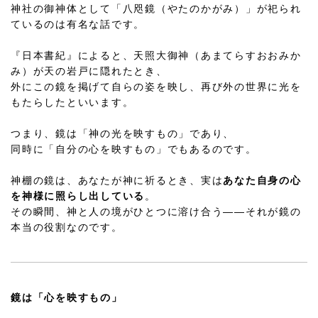
神社の御神体として「八咫鏡（やたのかがみ）」が祀られ
ているのは有名な話です。
『日本書紀』によると、天照大御神（あまてらすおおみか
み）が天の岩戸に隠れたとき、
外にこの鏡を掲げて自らの姿を映し、再び外の世界に光を
もたらしたといいます。
つまり、鏡は「神の光を映すもの」であり、
同時に「自分の心を映すもの」でもあるのです。
神棚の鏡は、あなたが神に祈るとき、実は
あなた自身の心
を神様に照らし出している
。
その瞬間、神と人の境がひとつに溶け合う――それが鏡の
本当の役割なのです。
鏡は「心を映すもの」