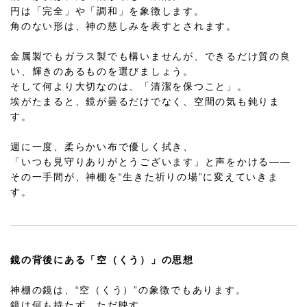
円は「完全」や「調和」を象徴します。
角のない形は、神の慈しみを表すとされます。
金属製でもガラス製でも構いませんが、できるだけ質の良
い、輝きのあるものを選びましょう。
そして何より大切なのは、「清潔を保つこと」。
埃がたまると、鏡が曇るだけでなく、空間の気も鈍りま
す。
週に一度、柔らかい布で優しく拭き、
「いつも見守りありがとうございます」と声をかける――
その一手間が、神棚を“生きた祈りの場”に変えていきま
す。
鏡の背後にある「空（くう）」の思想
神棚の鏡は、“空（くう）”の象徴でもあります。
鏡は何も持たず、ただ映す。