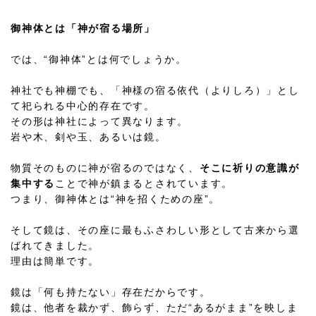
御神体とは「神が宿る場所」
では、“御神体”とは何でしょうか。
神社でも神棚でも、「神様の宿る依代（よりしろ）」とし
て祀られる中心的存在です。
その形は神社によって異なります。
岩や木、剣や玉、あるいは鏡。
物質そのものに神が宿るのではなく、
そこに祈りの意識が
集中する
ことで神が鎮まるとされています。
つまり、御神体とは“神を招くための座”。
そして鏡は、その座に最もふさわしい形として古来から選
ばれてきました。
理由は簡単です。
鏡は「何も持たない」存在だからです。
鏡は、他者を裁かず、飾らず、ただ“あるがまま”を映しま