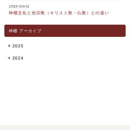
2025/09/12
神棚文化と他宗教（キリスト教・仏教）との違い
神棚 アーカイブ
2025
2024