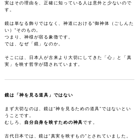
実はその理由を、正確に知っている人は意外と少ないので
す。
鏡は単なる飾りではなく、神道における“御神体（ごしんた
い）”そのもの。
つまり、神様が宿る象徴です。
では、なぜ「鏡」なのか。
そこには、日本人が古来より大切にしてきた「心」と「真
実」を映す哲学が隠されています。
鏡は「神を見る道具」ではない
まず大切なのは、鏡は“神を見るための道具”ではないとい
うことです。
むしろ、
自分自身を映すための神具
です。
古代日本では、鏡は“真実を映すもの”とされていました。