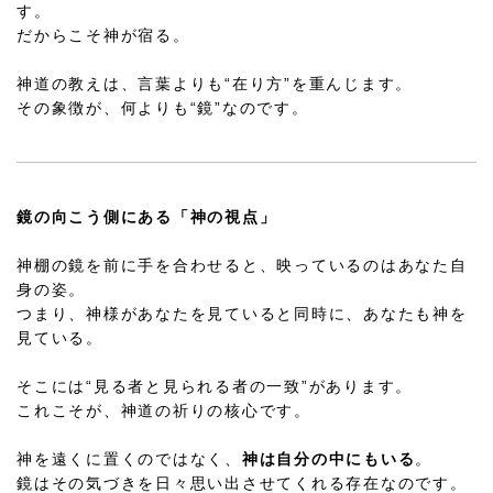
す。
だからこそ神が宿る。
神道の教えは、言葉よりも“在り方”を重んじます。
その象徴が、何よりも“鏡”なのです。
鏡の向こう側にある「神の視点」
神棚の鏡を前に手を合わせると、映っているのはあなた自
身の姿。
つまり、神様があなたを見ていると同時に、あなたも神を
見ている。
そこには“見る者と見られる者の一致”があります。
これこそが、神道の祈りの核心です。
神を遠くに置くのではなく、
神は自分の中にもいる
。
鏡はその気づきを日々思い出させてくれる存在なのです。