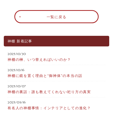
一覧に戻る
神棚 新着記事
2025/10/30
神棚の榊、いつ替えればいいのか？
2025/10/16
神棚に鏡を置く理由と“御神体”の本当の話
2025/10/07
神棚の裏話：誰も教えてくれない祀り方の真実
2025/09/16
有名人の神棚事情：インテリアとしての進化？