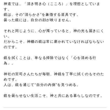
神道では、「清き明き心（こころ）」を理想としていま
す。
鏡は、その“清らかさ”を象徴する道具です。
曇った鏡には、自分の顔が映りません。
それと同じように、心が濁っていると、神の光も届きにく
い。
だからこそ、神棚の鏡は常に磨かれていなければならない
のです。
鏡を拭くことは、単なる掃除ではなく「心を清める行
為」。
神社の宮司さんたちが毎朝、神鏡を丁寧に拭くのもそのた
めです。
人は、鏡を通じて“自分の内側”を見つめる。
鏡を曇らせない生活こそ、神と共にある暮らしなのです。