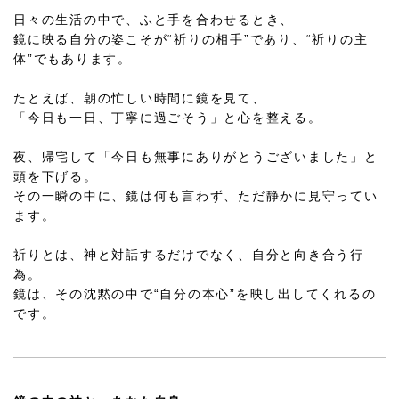
日々の生活の中で、ふと手を合わせるとき、
鏡に映る自分の姿こそが“祈りの相手”であり、“祈りの主
体”でもあります。
たとえば、朝の忙しい時間に鏡を見て、
「今日も一日、丁寧に過ごそう」と心を整える。
夜、帰宅して「今日も無事にありがとうございました」と
頭を下げる。
その一瞬の中に、鏡は何も言わず、ただ静かに見守ってい
ます。
祈りとは、神と対話するだけでなく、自分と向き合う行
為。
鏡は、その沈黙の中で“自分の本心”を映し出してくれるの
です。