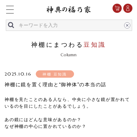
神棚にまつわる
豆知識
Column
2025.10.16
神棚 豆知識
神棚に鏡を置く理由と“御神体”の本当の話
神棚を見たことのある人なら、中央に小さな鏡が置かれて
いるのを目にしたことがあるでしょう。
あの鏡にはどんな意味があるのか？
なぜ神棚の中心に置かれているのか？