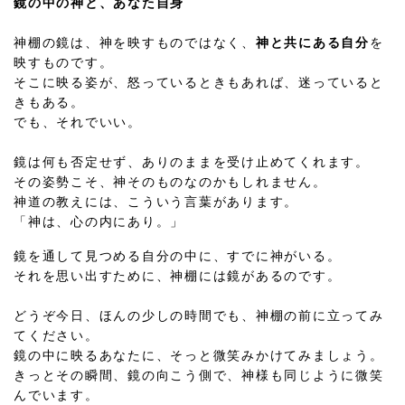
鏡の中の神と、あなた自身
神棚の鏡は、神を映すものではなく、
神と共にある自分
を
映すものです。
そこに映る姿が、怒っているときもあれば、迷っていると
きもある。
でも、それでいい。
鏡は何も否定せず、ありのままを受け止めてくれます。
その姿勢こそ、神そのものなのかもしれません。
神道の教えには、こういう言葉があります。
「神は、心の内にあり。」
鏡を通して見つめる自分の中に、すでに神がいる。
それを思い出すために、神棚には鏡があるのです。
どうぞ今日、ほんの少しの時間でも、神棚の前に立ってみ
てください。
鏡の中に映るあなたに、そっと微笑みかけてみましょう。
きっとその瞬間、鏡の向こう側で、神様も同じように微笑
んでいます。