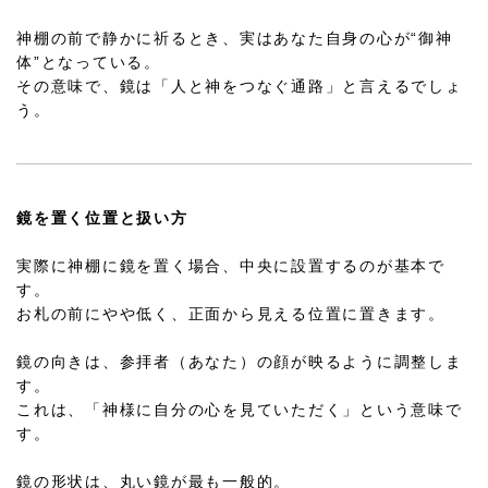
神棚の前で静かに祈るとき、実はあなた自身の心が“御神
体”となっている。
その意味で、鏡は「人と神をつなぐ通路」と言えるでしょ
う。
鏡を置く位置と扱い方
実際に神棚に鏡を置く場合、中央に設置するのが基本で
す。
お札の前にやや低く、正面から見える位置に置きます。
鏡の向きは、参拝者（あなた）の顔が映るように調整しま
す。
これは、「神様に自分の心を見ていただく」という意味で
す。
鏡の形状は、丸い鏡が最も一般的。