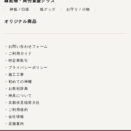
縁起物・商売繁盛グッズ
神狐 / 巳様
狐グッズ
お守り / 小物
オリジナル商品
お問い合わせフォーム
ご利用ガイド
特定商取引
プライバシーポリシー
施工工事
初めての神棚
お祭祀辞典
神具について
京都伏見稲荷大社
ご利用規約
会社情報
店舗案内