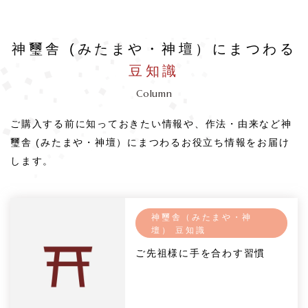
神璽舎 (みたまや・神壇）にまつわる
豆知識
Column
ご購入する前に知っておきたい情報や、作法・由来など神
璽舎 (みたまや・神壇）にまつわるお役立ち情報をお届け
します。
神璽舎（みたまや・神
壇） 豆知識
ご先祖様に手を合わす習慣