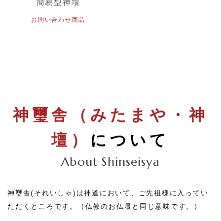
簡易型神壇
お問い合わせ商品
神璽舎（みたまや・神
壇）
について
About Shinseisya
神璽舎(それいしゃ)は神道において、ご先祖様に入ってい
ただくところです。（仏教のお仏壇と同じ意味です。）