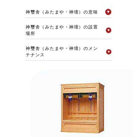
神璽舎（みたまや・神壇）の意味
神璽舎（みたまや・神壇）の設置
場所
神璽舎（みたまや・神壇）のメン
テナンス