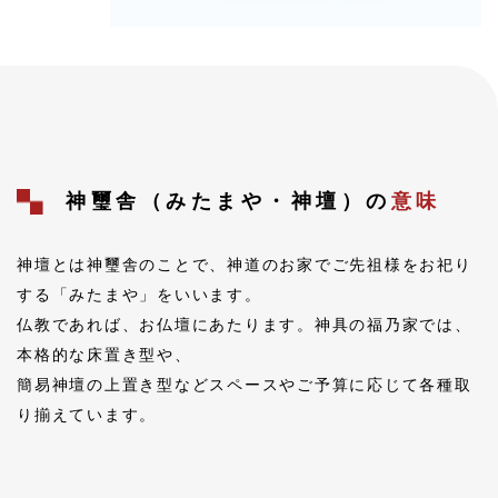
神璽舎（みたまや・神壇）の
意味
神壇とは神璽舎のことで、神道のお家でご先祖様をお祀り
する「みたまや」をいいます。
仏教であれば、お仏壇にあたります。神具の福乃家では、
本格的な床置き型や、
簡易神壇の上置き型などスペースやご予算に応じて各種取
り揃えています。