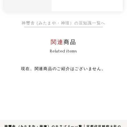
神璽舎 (みたまや・神壇）の豆知識一覧へ
関連
商品
Related items
現在、関連商品のご紹介はございません。
神璽舎 (みたまや・神壇）のカテゴリー一覧｜京都伏見稲荷大社の