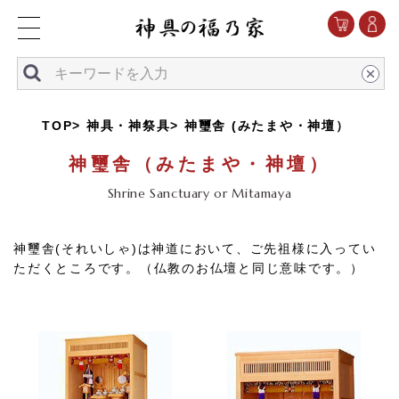
TOP
神具・神祭具
神璽舎 (みたまや・神壇）
神璽舎（みたまや・神壇）
Shrine Sanctuary or Mitamaya
神璽舎(それいしゃ)は神道において、ご先祖様に入ってい
ただくところです。（仏教のお仏壇と同じ意味です。）