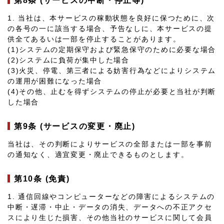
第8条 (サービスの中断・停止等)
1. 当社は、本サービスの稼動状態を良好に保つために、次
の各号の一に該当する場合、予告なしに、本サービスの提
供全てあるいは一部を停止することがあります。
(1)システムの定期保守および緊急保守のために必要な場合
(2)システムに負荷が集中した場合
(3)火災、停電、第三者による妨害行為などによりシステム
の運用が困難になった場合
(4)その他、止むを得ずシステムの停止が必要と当社が判断
した場合
第9条 (サービスの変更・廃止)
当社は、その判断によりサービスの全部または一部を事前
の通知なく、適宜変更・廃止できるものとします。
第10条 (免責)
1. 通信回線やコンピューターなどの障害によるシステムの
中断・遅滞・中止・データの消失、データへの不正アクセ
スにより生じた損害、その他当社のサービスに関して会員