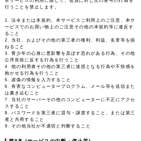
本サービスの利用に際して、会員に対し次の各号の行為を
行うことを禁止します。
1. 法令または本規約、本サービスご利用上のご注意、本サ
ービスでのお買い物上のご注意その他の本規約等に違反す
ること
2. 当社、およびその他の第三者の権利、利益、名誉等を損
ねること
3. 青少年の心身に悪影響を及ぼす恐れがある行為、その他
公序良俗に反する行為を行うこと
4. 他の利用者その他の第三者に迷惑となる行為や不快感を
抱かせる行為を行うこと
5. 虚偽の情報を入力すること
6. 有害なコンピュータープログラム、メール等を送信また
は書き込むこと
7. 当社のサーバーその他のコンピューターに不正にアクセ
スすること
8. パスワードを第三者に貸与・譲渡すること、または第三
者と共用すること
9. その他当社が不適切と判断すること