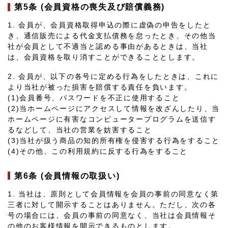
第5条 (会員資格の喪失及び賠償義務)
1. 会員が、会員資格取得申込の際に虚偽の申告をしたと
き、通信販売による代金支払債務を怠ったとき、その他当
社が会員として不適当と認める事由があるときは、当社
は、会員資格を取り消すことができることとします。
2. 会員が、以下の各号に定める行為をしたときは、これに
より当社が被った損害を賠償する責任を負います。
(1)会員番号、パスワードを不正に使用すること
(2)当ホームページにアクセスして情報を改ざんしたり、当
ホームページに有害なコンピュータープログラムを送信す
るなどして、当社の営業を妨害すること
(3)当社が扱う商品の知的所有権を侵害する行為をすること
(4)その他、この利用規約に反する行為をすること
第6条 (会員情報の取扱い)
1. 当社は、原則として会員情報を会員の事前の同意なく第
三者に対して開示することはありません。ただし、次の各
号の場合には、会員の事前の同意なく、当社は会員情報そ
の他のお客様情報を開示できるものとします。