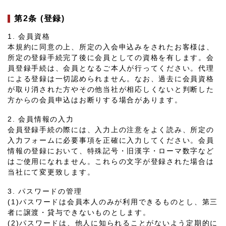
第2条 (登録)
1. 会員資格
本規約に同意の上、所定の入会申込みをされたお客様は、
所定の登録手続完了後に会員としての資格を有します。会
員登録手続は、会員となるご本人が行ってください。代理
による登録は一切認められません。なお、過去に会員資格
が取り消された方やその他当社が相応しくないと判断した
方からの会員申込はお断りする場合があります。
2. 会員情報の入力
会員登録手続の際には、入力上の注意をよく読み、所定の
入力フォームに必要事項を正確に入力してください。会員
情報の登録において、特殊記号・旧漢字・ローマ数字など
はご使用になれません。これらの文字が登録された場合は
当社にて変更致します。
3. パスワードの管理
(1)パスワードは会員本人のみが利用できるものとし、第三
者に譲渡・貸与できないものとします。
(2)パスワードは、他人に知られることがないよう定期的に