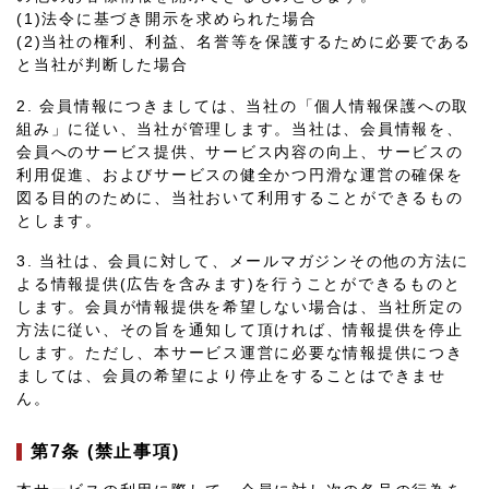
(1)法令に基づき開示を求められた場合
(2)当社の権利、利益、名誉等を保護するために必要である
と当社が判断した場合
2. 会員情報につきましては、当社の「個人情報保護への取
組み」に従い、当社が管理します。当社は、会員情報を、
会員へのサービス提供、サービス内容の向上、サービスの
利用促進、およびサービスの健全かつ円滑な運営の確保を
図る目的のために、当社おいて利用することができるもの
とします。
3. 当社は、会員に対して、メールマガジンその他の方法に
よる情報提供(広告を含みます)を行うことができるものと
します。会員が情報提供を希望しない場合は、当社所定の
方法に従い、その旨を通知して頂ければ、情報提供を停止
します。ただし、本サービス運営に必要な情報提供につき
ましては、会員の希望により停止をすることはできませ
ん。
第7条 (禁止事項)