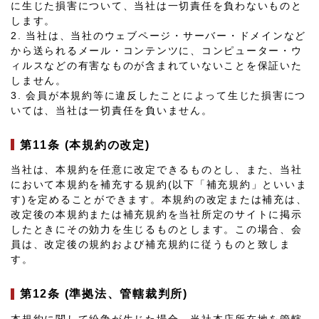
に生じた損害について、当社は一切責任を負わないものと
します。
2. 当社は、当社のウェブページ・サーバー・ドメインなど
から送られるメール・コンテンツに、コンピューター・ウ
ィルスなどの有害なものが含まれていないことを保証いた
しません。
3. 会員が本規約等に違反したことによって生じた損害につ
いては、当社は一切責任を負いません。
第11条 (本規約の改定)
当社は、本規約を任意に改定できるものとし、また、当社
において本規約を補充する規約(以下「補充規約」といいま
す)を定めることができます。本規約の改定または補充は、
改定後の本規約または補充規約を当社所定のサイトに掲示
したときにその効力を生じるものとします。この場合、会
員は、改定後の規約および補充規約に従うものと致しま
す。
第12条 (準拠法、管轄裁判所)