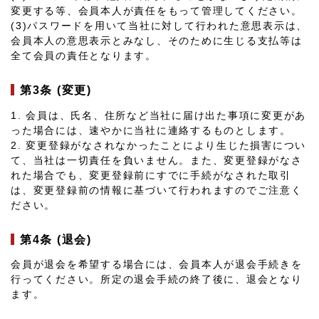
変更する等、会員本人が責任をもって管理してください。
(3)パスワードを用いて当社に対して行われた意思表示は、
会員本人の意思表示とみなし、そのために生じる支払等は
全て会員の責任となります。
第3条 (変更)
1. 会員は、氏名、住所など当社に届け出た事項に変更があ
った場合には、速やかに当社に連絡するものとします。
2. 変更登録がなされなかったことにより生じた損害につい
て、当社は一切責任を負いません。また、変更登録がなさ
れた場合でも、変更登録前にすでに手続がなされた取引
は、変更登録前の情報に基づいて行われますのでご注意く
ださい。
第4条 (退会)
会員が退会を希望する場合には、会員本人が退会手続きを
行ってください。所定の退会手続の終了後に、退会となり
ます。