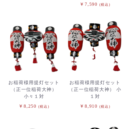
￥7,590
(税込)
お稲荷様用提灯セット
お稲荷様用提灯セット
（正一位稲荷大神）
（正一位稲荷大神） 小
小々１対
１対
￥8,250
￥8,910
(税込)
(税込)