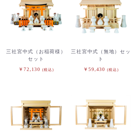
三社宮中式（お稲荷様）
三社宮中式（無地）セッ
セット
ト
￥72,130
￥59,430
(税込)
(税込)