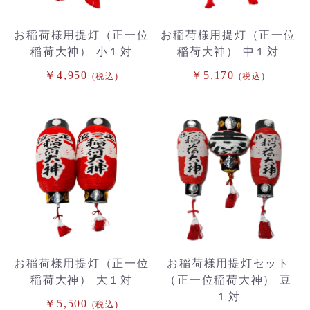
お稲荷様用提灯（正一位
お稲荷様用提灯（正一位
稲荷大神） 小１対
稲荷大神） 中１対
￥4,950
￥5,170
(税込)
(税込)
お稲荷様用提灯（正一位
お稲荷様用提灯セット
稲荷大神） 大１対
（正一位稲荷大神） 豆
１対
￥5,500
(税込)