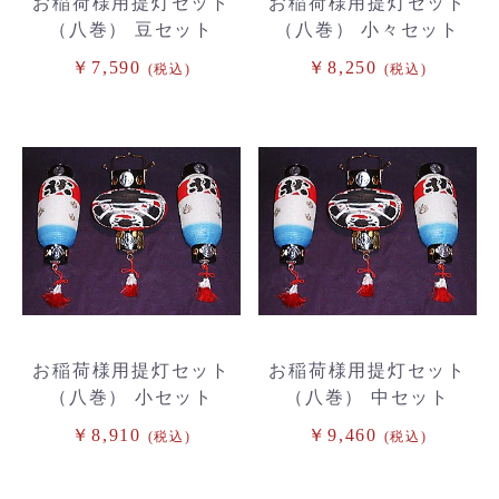
お稲荷様用提灯セット
お稲荷様用提灯セット
（八巻） 豆セット
（八巻） 小々セット
￥7,590
￥8,250
(税込)
(税込)
お稲荷様用提灯セット
お稲荷様用提灯セット
（八巻） 小セット
（八巻） 中セット
￥8,910
￥9,460
(税込)
(税込)