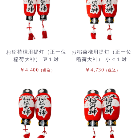
お稲荷様用提灯（正一位
お稲荷様用提灯（正一位
稲荷大神） 豆１対
稲荷大神） 小々１対
￥4,400
￥4,730
(税込)
(税込)