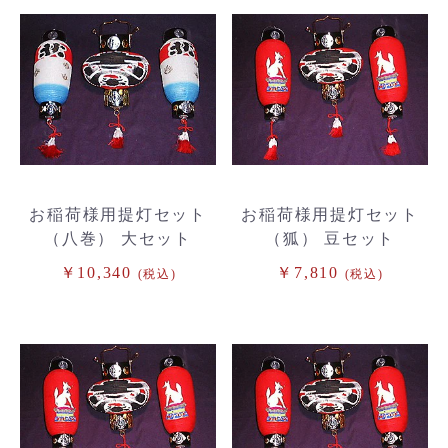
お稲荷様用提灯セット
お稲荷様用提灯セット
（八巻） 大セット
（狐） 豆セット
￥10,340
￥7,810
(税込)
(税込)