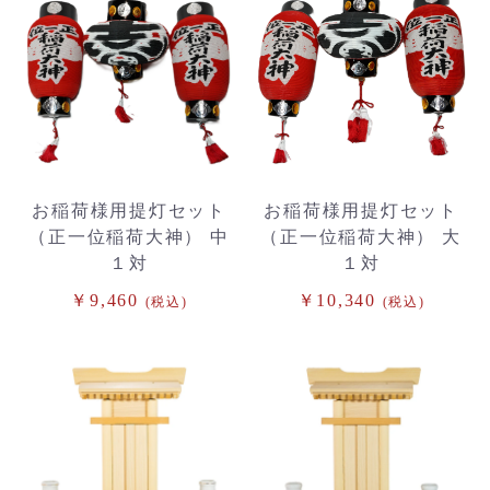
お稲荷様用提灯セット
お稲荷様用提灯セット
（正一位稲荷大神） 中
（正一位稲荷大神） 大
１対
１対
￥9,460
￥10,340
(税込)
(税込)