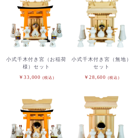
小式千木付き宮（お稲荷
小式千木付き宮（無地）
様）セット
セット
￥33,000
￥28,600
(税込)
(税込)