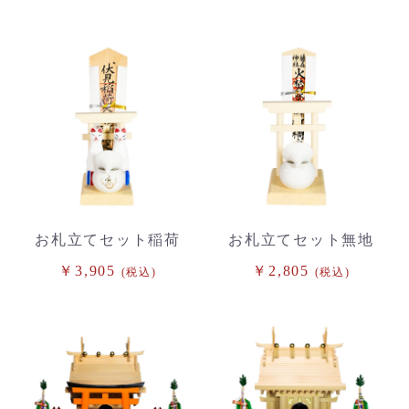
お札立てセット稲荷
お札立てセット無地
￥3,905
￥2,805
(税込)
(税込)