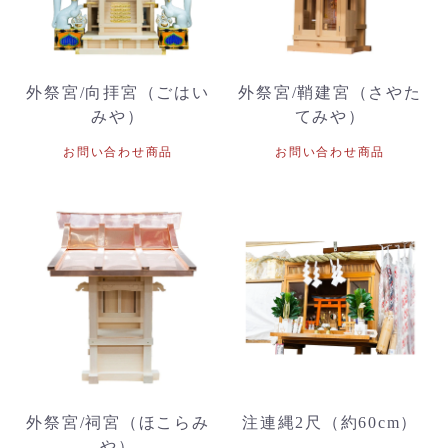
外祭宮/向拝宮（ごはい
外祭宮/鞘建宮（さやた
みや）
てみや）
お問い合わせ商品
お問い合わせ商品
外祭宮/祠宮（ほこらみ
注連縄2尺（約60cm）
や）