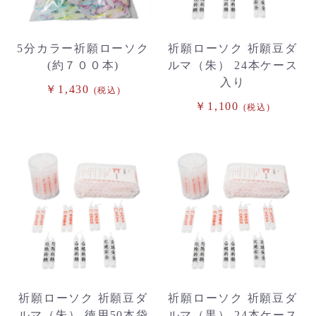
5分カラー祈願ローソク
祈願ローソク 祈願豆ダ
(約７００本)
ルマ（朱） 24本ケース
入り
￥1,430
(税込)
￥1,100
(税込)
祈願ローソク 祈願豆ダ
祈願ローソク 祈願豆ダ
ルマ（朱） 徳用50本袋
ルマ（黒） 24本ケース