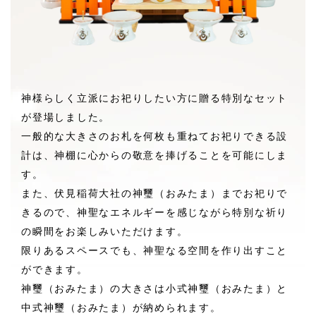
神様らしく立派にお祀りしたい方に贈る特別なセット
が登場しました。
一般的な大きさのお札を何枚も重ねてお祀りできる設
計は、神棚に心からの敬意を捧げることを可能にしま
す。
また、伏見稲荷大社の神璽（おみたま）までお祀りで
きるので、神聖なエネルギーを感じながら特別な祈り
の瞬間をお楽しみいただけます。
限りあるスペースでも、神聖なる空間を作り出すこと
ができます。
神璽（おみたま）の大きさは小式神璽（おみたま）と
中式神璽（おみたま）が納められます。