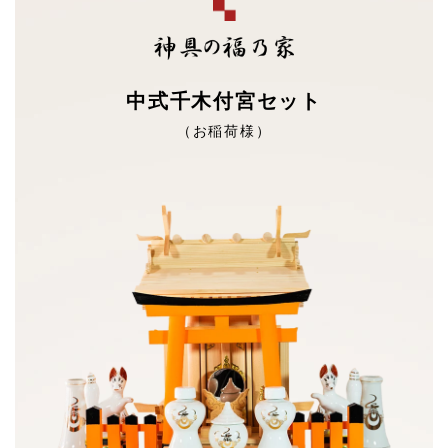
中式千木付宮セット
（お稲荷様）