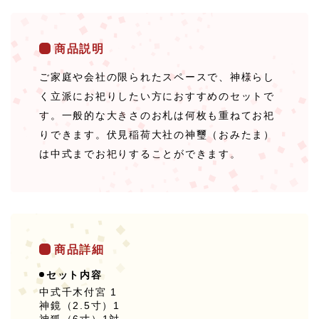
商品説明
ご家庭や会社の限られたスペースで、神様らし
く立派にお祀りしたい方におすすめのセットで
す。一般的な大きさのお札は何枚も重ねてお祀
りできます。伏見稲荷大社の神璽（おみたま）
は中式までお祀りすることができます。
商品詳細
セット内容
中式千木付宮 1
神鏡（2.5寸）1
神狐（6寸）1対