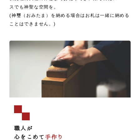
スでも神聖な空間を。
(神璽（おみたま）を納める場合はお札は一緒に納める
ことはできません。)
職人が
心をこめて
手作り