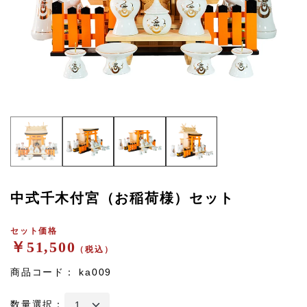
中式千木付宮（お稲荷様）セット
セット価格
￥51,500
（税込）
商品コード：
ka009
数量選択：