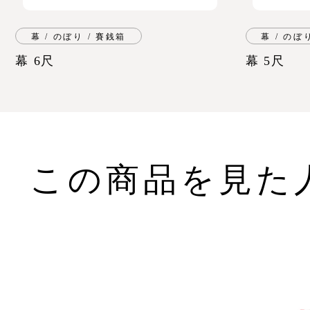
幕 / のぼり / 賽銭箱
幕 / のぼ
幕 6尺
幕 5尺
この商品を見た