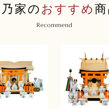
福乃家の
おすすめ
商
Recommend