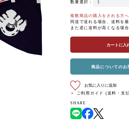
数量選択：
複数商品の購入をされる方
同送で送れる場合、送料を
また逆に送料が高くなる場
カートに入
商品についてのお
お気に入りに追加
＞ ご利用ガイド (送料・支
SHARE