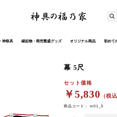
・神祭具
縁起物・商売繁盛グッズ
オリジナル商品
初めて
幕 5尺
セット価格
￥5,830
（税
商品コード：
m01_5