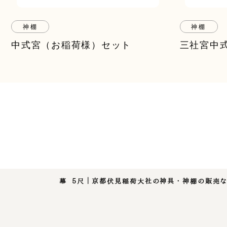
神棚
神棚
中式宮（お稲荷様）セット
三社宮中
幕 5尺｜京都伏見稲荷大社の神具・神棚の販売