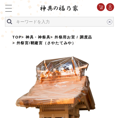
TOP
神具・神祭具
外祭用お宮 / 調度品
外祭宮/鞘建宮（さやたてみや）