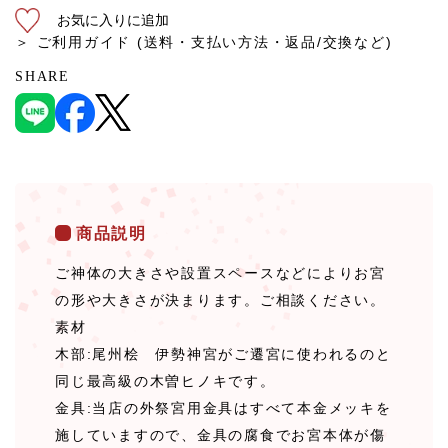
お気に入りに追加
＞ ご利用ガイド (送料・支払い方法・返品/交換など)
SHARE
商品説明
ご神体の大きさや設置スペースなどによりお宮
の形や大きさが決まります。ご相談ください。
素材
木部:尾州桧 伊勢神宮がご遷宮に使われるのと
同じ最高級の木曽ヒノキです。
金具:当店の外祭宮用金具はすべて本金メッキを
施していますので、金具の腐食でお宮本体が傷