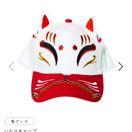
狐グッズ
いなりキャップ