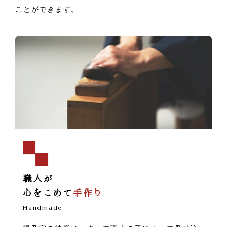
ことができます。
職人が
心をこめて
手作り
Handmade