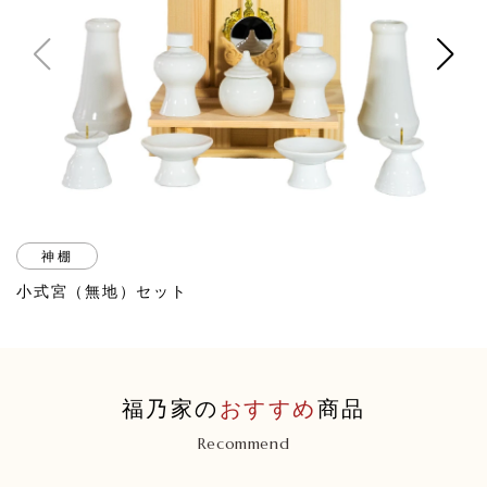
神棚
小式宮（無地）セット
福乃家の
おすすめ
商品
Recommend