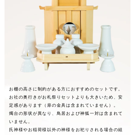
お棚の高さに制約がある方におすすめのセットです。
お社の奥行きがお札祭りセットよりも大きいため、安
定感があります（扉の金具は含まれていません）。
燭台の形状が異なり、鳥居および神狐一対は含まれて
いません。
氏神様やお稲荷様以外の神様をお祀りされる場合の組