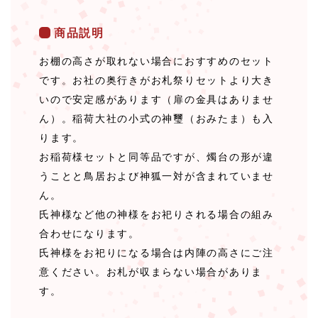
商品説明
お棚の高さが取れない場合におすすめのセット
です。お社の奥行きがお札祭りセットより大き
いので安定感があります（扉の金具はありませ
ん）。稲荷大社の小式の神璽（おみたま）も入
ります。
お稲荷様セットと同等品ですが、燭台の形が違
うことと鳥居および神狐一対が含まれていませ
ん。
氏神様など他の神様をお祀りされる場合の組み
合わせになります。
氏神様をお祀りになる場合は内陣の高さにご注
意ください。お札が収まらない場合がありま
す。