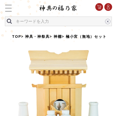
TOP
神具・神祭具
神棚
極小宮（無地）セット