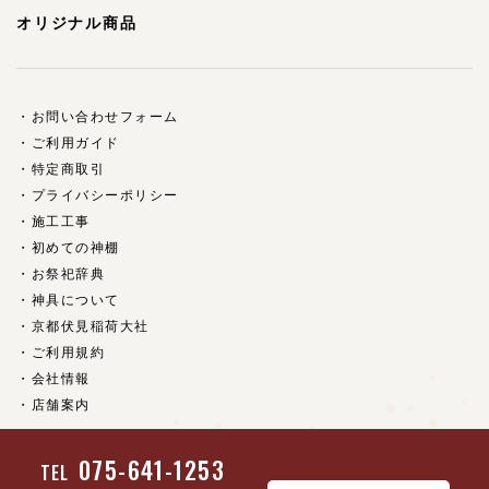
オリジナル商品
お問い合わせフォーム
ご利用ガイド
特定商取引
プライバシーポリシー
施工工事
初めての神棚
お祭祀辞典
神具について
京都伏見稲荷大社
ご利用規約
会社情報
店舗案内
075-641-1253
TEL
(c) 京都 神具・神棚の販売【福乃家】 all rights reserved.