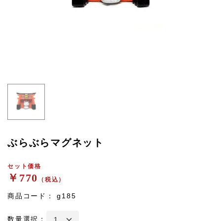
ぶらぶらマグネット
セット価格
￥770
（税込）
商品コード：
g185
数量選択：