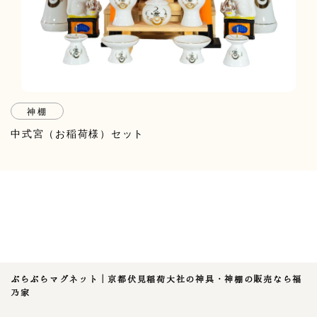
神棚
中式宮（お稲荷様）セット
ぶらぶらマグネット｜京都伏見稲荷大社の神具・神棚の販売なら福
乃家