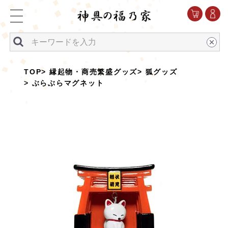
TOP
縁起物・商売繁盛グッズ
狐グッズ
ぶらぶらマグネット