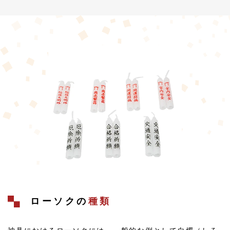
ローソクの
種類