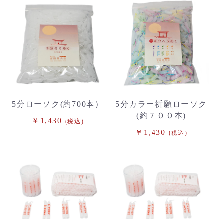
5分ローソク(約700本）
5分カラー祈願ローソク
(約７００本)
￥1,430
(税込)
￥1,430
(税込)