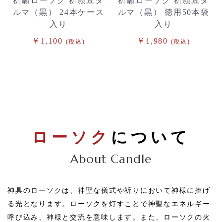
祈願ローソク 祈願豆ダ
祈願ローソク 祈願豆ダ
ルマ（黒） 24本ケース
ルマ（黒） 徳用50本袋
入り
入り
￥1,100
￥1,980
(税込)
(税込)
ローソク
について
About Candle
神具のローソクは、神聖な儀式や祈りにおいて神様に捧げ
る光となります。
ローソクを灯すことで神聖なエネルギー
呼び込み、神様と交流を意味します。また、ローソクの火