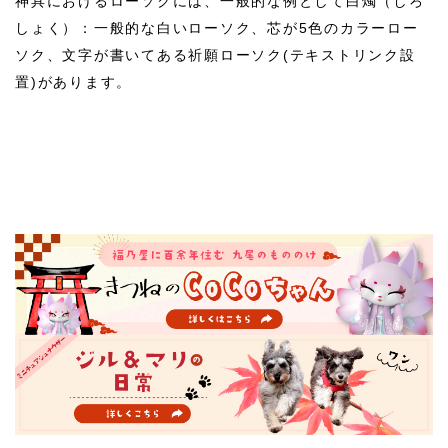
神具におけるローソクには、一般的な例として白燭（しろ
しょく）：一般的な白いローソク、芯が5色のカラーロー
ソク、文字が書いてある祈願ローソク(テキストリンク設
置)があります。