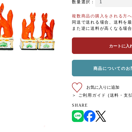
数量選択：
複数商品の購入をされる方
同送で送れる場合、送料を
また逆に送料が高くなる場
カートに入
商品についてのお
お気に入りに追加
＞ ご利用ガイド (送料・支
SHARE