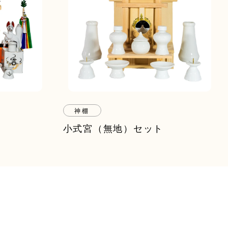
神棚
小式宮（無地）セット