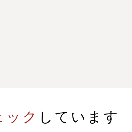
ェック
しています