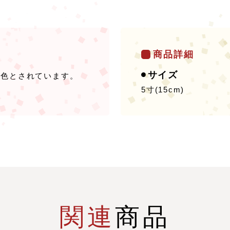
商品詳細
サイズ
る色とされています。
5寸(15cm)
関連
商品