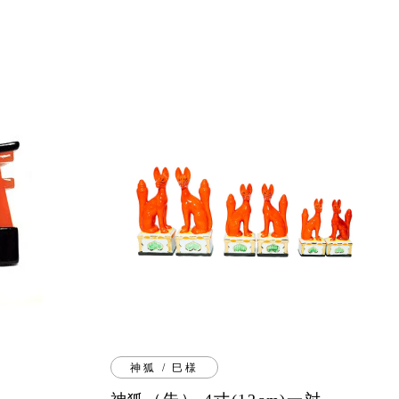
神狐 / 巳様