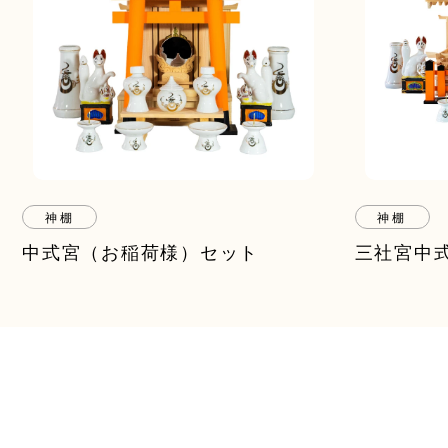
神棚
神棚
中式宮（お稲荷様）セット
三社宮中