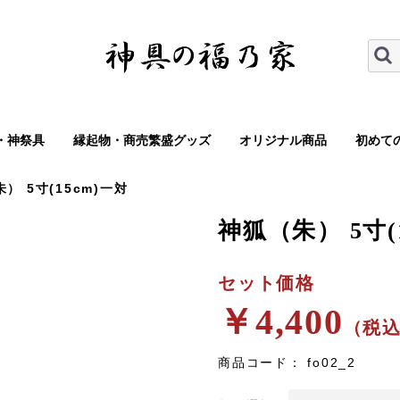
・神祭具
縁起物・商売繁盛グッズ
オリジナル商品
初めて
） 5寸(15cm)一対
神狐（朱） 5寸(
セット価格
￥4,400
（税
商品コード：
fo02_2