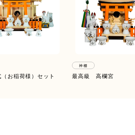
神棚
式（お稲荷様）セット
最高級 高欄宮