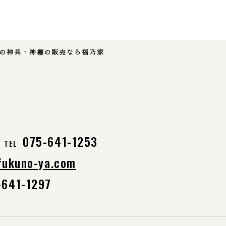
社の神具・神棚の販売なら福乃家
075-641-1253
TEL
fukuno-ya.com
-641-1297