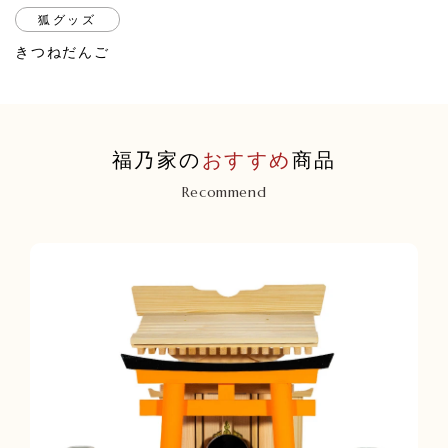
狐グッズ
きつねだんご
福乃家の
おすすめ
商品
Recommend