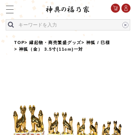
TOP
縁起物・商売繁盛グッズ
神狐 / 巳様
神狐（金） 3.5寸(11cm)一対