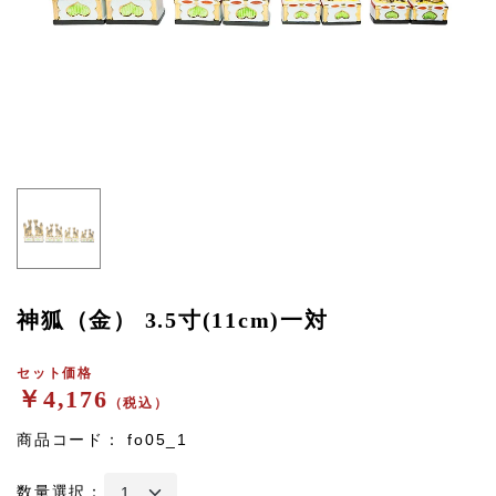
神狐（金） 3.5寸(11cm)一対
セット価格
￥4,176
（税込）
商品コード：
fo05_1
数量選択：