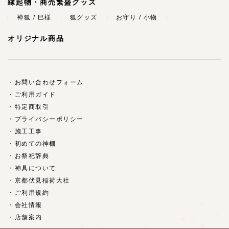
縁起物・商売繁盛グッズ
神狐 / 巳様
狐グッズ
お守り / 小物
オリジナル商品
お問い合わせフォーム
ご利用ガイド
特定商取引
プライバシーポリシー
施工工事
初めての神棚
お祭祀辞典
神具について
京都伏見稲荷大社
ご利用規約
会社情報
店舗案内