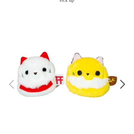
Pick up