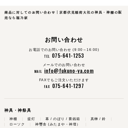
商品に対してのお問い合わせ｜京都伏見稲荷大社の神具・神棚の販
売なら福乃家
お問い合わせ
お電話でのお問い合わせ (9:00～16:00)
075-641-1253
TEL
メールでのお問い合わせ
info@fukuno-ya.com
MAIL
FAXでもご注文いただけます
075-641-1297
FAX
神具・神祭具
神棚
提灯
幕 / のぼり / 賽銭箱
真榊 / 鈴
ローソク
神璽舎 (みたまや・神壇）