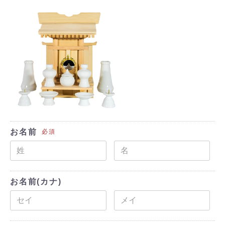
お名前
必須
お名前(カナ)