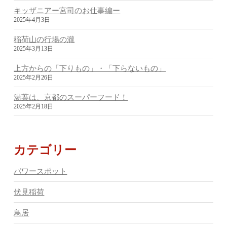
キッザニアー宮司のお仕事編ー
2025年4月3日
稲荷山の行場の瀧
2025年3月13日
上方からの「下りもの」・「下らないもの」
2025年2月26日
湯葉は、京都のスーパーフード！
2025年2月18日
カテゴリー
パワースポット
伏見稲荷
鳥居